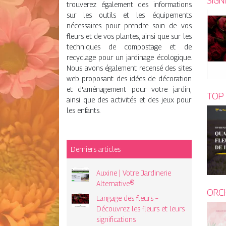
SIGN
trouverez également des informations
sur les outils et les équipements
nécessaires pour prendre soin de vos
fleurs et de vos plantes, ainsi que sur les
techniques de compostage et de
recyclage pour un jardinage écologique.
Nous avons également recensé des sites
web proposant des idées de décoration
et d'aménagement pour votre jardin,
TOP 
ainsi que des activités et des jeux pour
les enfants.
Derniers articles
Auxine | Votre Jardinerie
Alternative®
ORCH
Langage des fleurs –
Découvrez les fleurs et leurs
significations