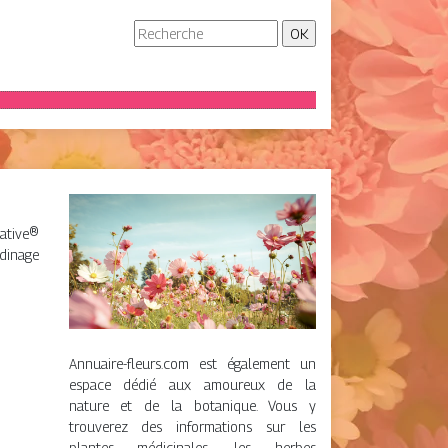
native®
rdinage
Annuaire-fleurs.com est également un
espace dédié aux amoureux de la
nature et de la botanique. Vous y
trouverez des informations sur les
plantes médicinales, les herbes