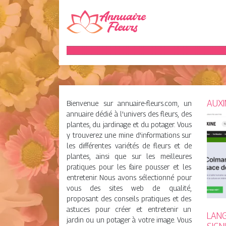
AUXI
Bienvenue sur annuaire-fleurs.com, un
annuaire dédié à l'univers des fleurs, des
plantes, du jardinage et du potager. Vous
y trouverez une mine d'informations sur
les différentes variétés de fleurs et de
plantes, ainsi que sur les meilleures
pratiques pour les faire pousser et les
entretenir. Nous avons sélectionné pour
vous des sites web de qualité,
proposant des conseils pratiques et des
astuces pour créer et entretenir un
LANG
jardin ou un potager à votre image. Vous