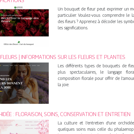
IFICATIONS
Un bouquet de fleur peut exprimer un m
particulier. Voulez-vous comprendre le 
des fleurs ? Apprenez à décoder les symb
les significations.
FLEURS | INFORMATIONS SUR LES FLEURS ET PLANTES
Les différents types de bouquets de fle
plus spectaculaires, le langage flora
composition florale pour offrir de l’amou
la joie.
IDÉE : FLORAISON, SOINS, CONSERVATION ET ENTRETIEN
La culture et l’entretien d’une orchidé
quelques soins mais celle du phalaenops