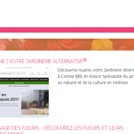
NE | VOTRE JARDINERIE ALTERNATIVE®
Découvrez Auxine, votre Jardinerie Alter
à Colmar (68) en Alsace. Spécialiste du ja
au naturel et de la culture en intérieur.
AGE DES FLEURS – DÉCOUVREZ LES FLEURS ET LEURS