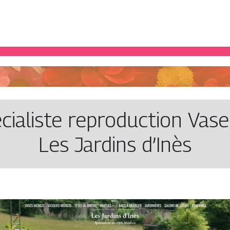
cialiste rep­ro­duction Vas
Les Jardins d’Inès