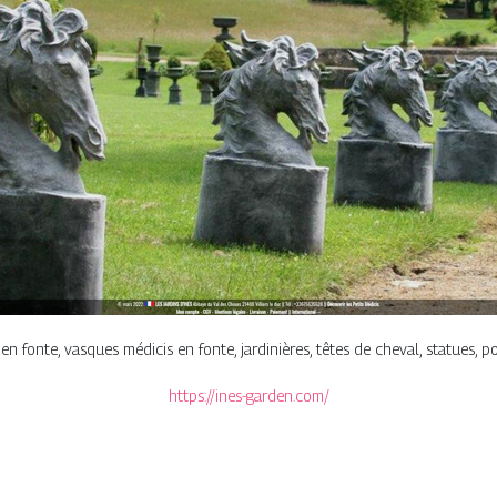
n fonte, vasques médicis en fonte, jardinières, têtes de cheval, statues, pot
https://ines-garden.com/